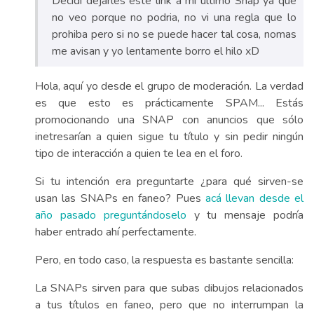
Decidi dejarles este link a mi ultimo Snap ya que
no veo porque no podria, no vi una regla que lo
prohiba pero si no se puede hacer tal cosa, nomas
me avisan y yo lentamente borro el hilo xD
Hola, aquí yo desde el grupo de moderación. La verdad
es que esto es prácticamente SPAM... Estás
promocionando una SNAP con anuncios que sólo
inetresarían a quien sigue tu título y sin pedir ningún
tipo de interacción a quien te lea en el foro.
Si tu intención era preguntarte ¿para qué sirven-se
usan las SNAPs en faneo? Pues
acá llevan desde el
año pasado preguntándoselo
y tu mensaje podría
haber entrado ahí perfectamente.
Pero, en todo caso, la respuesta es bastante sencilla:
La SNAPs sirven para que subas dibujos relacionados
a tus títulos en faneo, pero que no interrumpan la