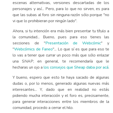
escenas alternativas, versiones descartadas de los
personajes y así... Pero, para lo que no sirven, es para
que las subas al foro sin ninguna razón sólo porque "no
vi que lo prohibieran por ningún lado".
Ahora, si tu intención era más bien presentar tu título a
la comunidad... Bueno, pues para eso tienes las
secciones de "
Presentación de Webcómic
" y
"
Webcómics de Faneo
"... Lo que sí es que para eso te
lo vas a tener que currar un poco más que sólo enlazar
una SNAP; en general, te recomendaría que le
hecharas un ojo a
los consejos que Sheap daba por acá
.
Y bueno, espero que esto te haya sacado de algunas
dudas o, por lo menos, generado algunas nuevas más
interesantes... Y, dado que en realidad no estás
pidiendo mucha interacción y el foro es, precisamente,
para generar interacciones entre los miembros de la
comunidad, procedo a cerrar el hilo.