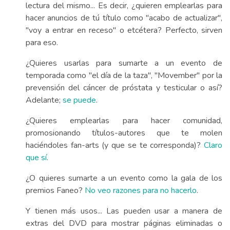
lectura del mismo... Es decir, ¿quieren emplearlas para
hacer anuncios de tú título como "acabo de actualizar",
"voy a entrar en receso" o etcétera? Perfecto, sirven
para eso.
¿Quieres usarlas para sumarte a un evento de
temporada como "el día de la taza", "Movember" por la
prevensión del cáncer de próstata y testicular o así?
Adelante;
se puede
.
¿Quieres emplearlas para hacer comunidad,
promosionando títulos-autores que te molen
haciéndoles fan-arts (y que se te corresponda)?
Claro
que sí
.
¿O quieres sumarte a un evento como la gala de los
premios Faneo?
No veo razones para no hacerlo
.
Y tienen más usos... Las pueden usar a manera de
extras del DVD para mostrar páginas eliminadas o