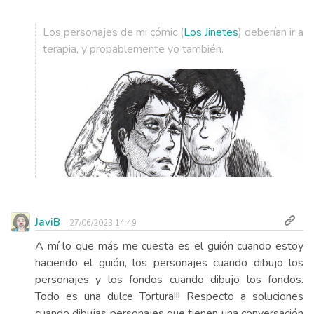
Los personajes de mi cómic (
Los Jinetes
) deberían ir a
terapia, y probablemente yo también.
JaviB
27/06/2023 14:49
A mí lo que más me cuesta es el guión cuando estoy
haciendo el guión, los personajes cuando dibujo los
personajes y los fondos cuando dibujo los fondos.
Todo es una dulce Tortura!!! Respecto a soluciones
cuando dibujas personajes que tienen una conversación