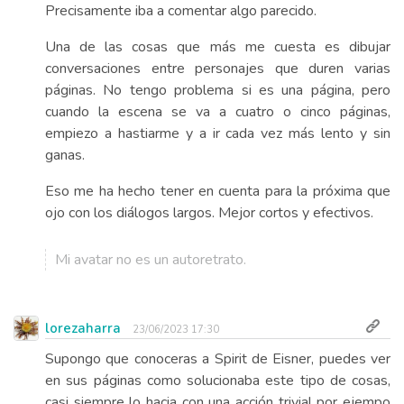
Precisamente iba a comentar algo parecido.
Una de las cosas que más me cuesta es dibujar
conversaciones entre personajes que duren varias
páginas. No tengo problema si es una página, pero
cuando la escena se va a cuatro o cinco páginas,
empiezo a hastiarme y a ir cada vez más lento y sin
ganas.
Eso me ha hecho tener en cuenta para la próxima que
ojo con los diálogos largos. Mejor cortos y efectivos.
Mi avatar no es un autoretrato.
lorezaharra
23/06/2023 17:30
Supongo que conoceras a Spirit de Eisner, puedes ver
en sus páginas como solucionaba este tipo de cosas,
casi siempre lo hacia con una acción trivial por ejempo