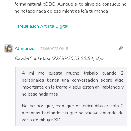
forma natural xDDD. Aunque si te sirve de consuelo no
he notado nada de eso mientras leía tu manga.
Pelakalion Artista Digital
Allmanzor
23/06/2023 09:15
Raydelf_Jukebox (22/06/2023 00:54) dijo:
A mi me cuesta mucho trabajo cuando 2
personajes tienen una conversacion sobre algo
importante en la trama y solo estan ahi hablando y
no pasa nada mas.
No se por que, creo que es dificil dibujar solo 2
personas hablando sin que se vuelva aburrido de
ver o de dibujar XD