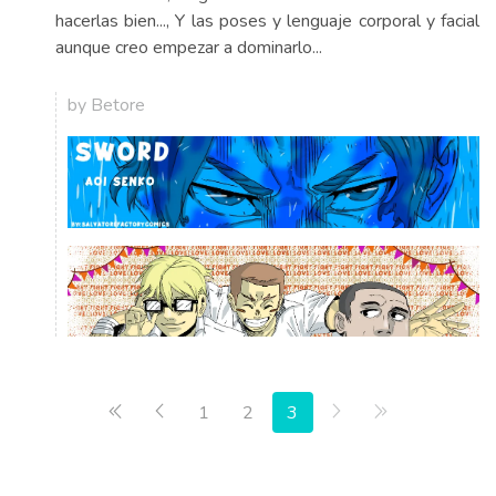
hacerlas bien..., Y las poses y lenguaje corporal y facial
aunque creo empezar a dominarlo...
by Betore
Primera página
Anterior
Siguiente
Última página
1
2
3