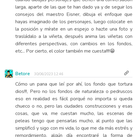
larga, aparte de las que te han dado ya y de seguir los
consejos del maestro Eisner, dibuja el enfoque que
hayas imaginado de los personajes, luego colocate en
la posición y mírate en un espejo o hazte una foto y
trasládalo a la viñeta, después anima las viñetas con
diferentes perspectivas, con cambios en los fondos,
etc... Por cierto, el color también me cuesta!!!!😁
Betore
30/06/2023 12:46
Cómo un pana que leí por ahí, los fondo que tortura
dios!!!, Pero no los fondos de naturaleza o pedruscos
eso en realidad es fácil porqué no importa si queda
chueco o no, pero las ciudades construcciones y esas
cosas, que va, me cuestan mucho, las escenas de
peleas tengo que pensarlas mucho, al punto que las
simplificó y sigo con mi vida, lo que me da más estrés y
remordimiento, algún día encontraré la forma de