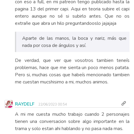
con eso a full, en mi patreon tengo publicado hasta la
pagina 13 del primer capi. Aqui en teoria subire el capi
entero aunque no sé si subirlo antes. Que no os
extrañe que abra un hilo preguntandooslo jajajaja
Aparte de las manos, la boca y nariz, más que
nada por cosa de ángulos y así.
De verdad, que ver que vosotros tambien teneís
problemas, hace que me sienta un poco menos patata.
Pero si, muchas cosas que habeís mencionado tambien
me cuestan mucshisimo a mi, muchos animos.
RAYDELF
22/06/2023 00:54
A mi me cuesta mucho trabajo cuando 2 personajes
tienen una conversacion sobre algo importante en la
trama y solo estan ahi hablando y no pasa nada mas.