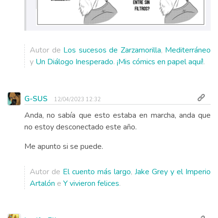
Autor de
Los sucesos de Zarzamorilla
,
Mediterráneo
y
Un Diálogo Inesperado
.
¡Mis cómics en papel aquí!
.
G-SUS
12/04/2023 12:32
Anda, no sabía que esto estaba en marcha, anda que
no estoy desconectado este año.
Me apunto si se puede.
Autor de
El cuento más largo
,
Jake Grey y el Imperio
Artalón
e
Y vivieron felices
.