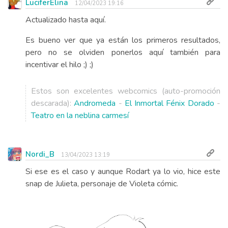
LuciferElina
12/04/2023 19:16
Actualizado hasta aquí.
Es bueno ver que ya están los primeros resultados,
pero no se olviden ponerlos aquí también para
incentivar el hilo ;) ;)
Estos son excelentes webcomics (auto-promoción
descarada):
Andromeda
-
El Inmortal Fénix Dorado
-
Teatro en la neblina carmesí
Nordi_B
13/04/2023 13:19
Si ese es el caso y aunque Rodart ya lo vio, hice este
snap de Julieta, personaje de Violeta cómic.