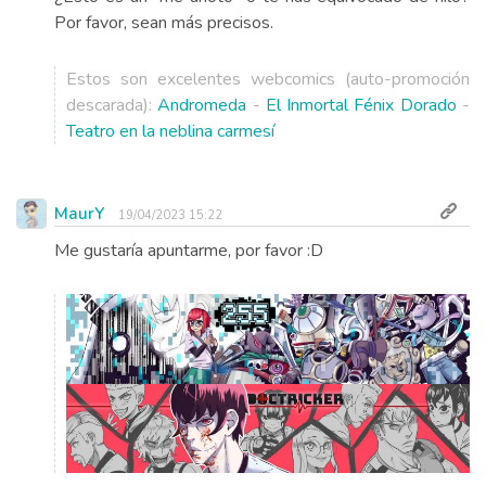
Por favor, sean más precisos.
Estos son excelentes webcomics (auto-promoción
descarada):
Andromeda
-
El Inmortal Fénix Dorado
-
Teatro en la neblina carmesí
MaurY
19/04/2023 15:22
Me gustaría apuntarme, por favor :D