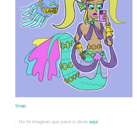
Snap
No te imaginas que pasa si clicas
aquí