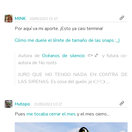
MINK
30/05/2023 15:37
Por aquí va mi aporte. ¡Esto ya casi termina!
Cómo me duele el límite de tamaño de las snaps :_)
Autora de
Océanos de silencio
🐟💕 y futura co-
autora de No roots
JURO QUE NO TENGO NADA EN CONTRA DE
LAS SIRENAS. Es cosa del guión, jo 👉👈 ....
Hutopo
31/05/2023 10:27
Pues
me tocaba cerrar el mes
y el mes cierro...