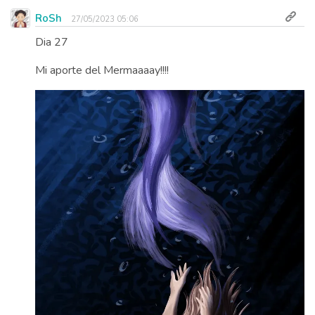
RoSh
27/05/2023 05:06
Dia 27
Mi aporte del Mermaaaay!!!!