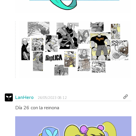
LanHero
26/05/2023 08:12
Día 26 con la reinona