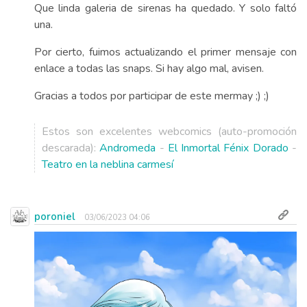
Que linda galeria de sirenas ha quedado. Y solo faltó
una.
Por cierto, fuimos actualizando el primer mensaje con
enlace a todas las snaps. Si hay algo mal, avisen.
Gracias a todos por participar de este mermay ;) ;)
Estos son excelentes webcomics (auto-promoción
descarada):
Andromeda
-
El Inmortal Fénix Dorado
-
Teatro en la neblina carmesí
poroniel
03/06/2023 04:06