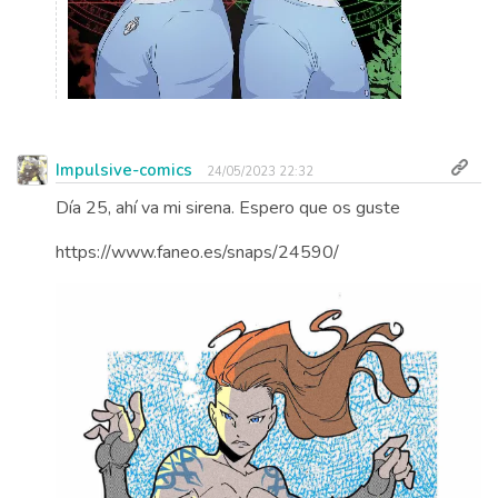
Impulsive-comics
24/05/2023 22:32
Día 25, ahí va mi sirena. Espero que os guste
https://www.faneo.es/snaps/24590/