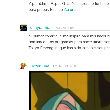
Y por último Paper Girls. Ni siquiera lo he leí
para probar. Ese fue
Aurora
.
ronnycomics
17/04/2023 18:12
el primer comic que me inspiro para mis hacer h
dominio de los programas para hacer ilustraci
Tokyo Revengers que han sido la inspiracion pri
LuciferElina
17/04/2023 18:58