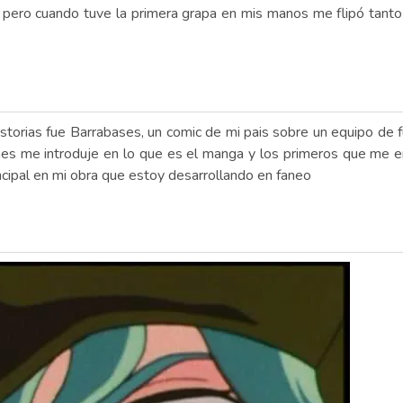
do, pero cuando tuve la primera grapa en mis manos me flipó tan
istorias fue Barrabases, un comic de mi pais sobre un equipo de f
ones me introduje en lo que es el manga y los primeros que me e
ncipal en mi obra que estoy desarrollando en faneo