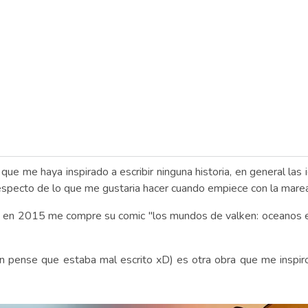
que me haya inspirado a escribir ninguna historia, en general l
respecto de lo que me gustaria hacer cuando empiece con la marea
z, en 2015 me compre su comic "los mundos de valken: oceanos e
ien pense que estaba mal escrito xD) es otra obra que me insp