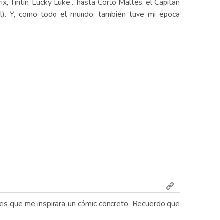
 Tintín, Lucky Luke... hasta Corto Maltés, el Capitán
al). Y, como todo el mundo, también tuve mi época
No es que me inspirara un cómic concreto. Recuerdo que