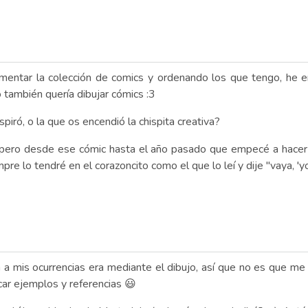
aumentar la colección de comics y ordenando los que tengo, he
o también quería dibujar cómics :3
piró, o la que os encendió la chispita creativa?
, pero desde ese cómic hasta el año pasado que empecé a hace
 lo tendré en el corazoncito como el que lo leí y dije "vaya, 'yo
 a mis ocurrencias era mediante el dibujo, así que no es que me l
ar ejemplos y referencias 😃