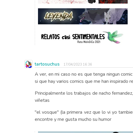
tartosuchus
17/04/2023 16:36
A ver, en mi caso no es que tenga ningun comic 
si que hay varios comics que me han inspirado 
Principalmente los trabajos de nacho fernande
viñetas
"el vosque" (la primera vez que lo vi yo tamb
encontre y me gusta mucho su humor