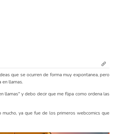
as ideas que se ocurren de forma muy expontanea, pero
 en llamas.
n llamas" y debo decir que me flipa como ordena las
iro mucho, ya que fue de los primeros webcomics que