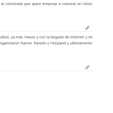
to el coloreado que quise empezar a colorear un cómic
utbol, ya mas mayor y con la llegada de internet y mi
ngancharon fueron: Kenichi y Holyland y ultimamente