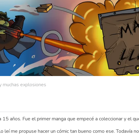
s y muchas explosiones
 15 años. Fue el primer manga que empecé a coleccionar y el que 
lo leí me propuse hacer un cómic tan bueno como ese. Todavía no 