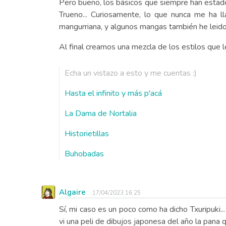
Pero bueno, los básicos que siempre han estado 
Trueno... Curiosamente, lo que nunca me ha 
mangurriana, y algunos mangas también he leid
Al final creamos una mezcla de los estilos que 
Echa un vistazo a esto y me cuentas :)
Hasta el infinito y más p'acá
La Dama de Nortalia
Historietillas
Buhobadas
Algaire
17/04/2023 16:25
Sí, mi caso es un poco como ha dicho Txuripuki..
vi una peli de dibujos japonesa del año la pana 