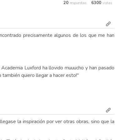
20
6300
respuestas
vistas
 encontrado precisamente algunos de los que me han
r Academia Luxford ha llovido muuucho y han pasado
 también quiero llegar a hacer esto!"
legase la inspiración por ver otras obras, sino que la