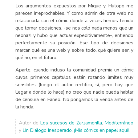
Los argumentos expuestos por Migue y Hutopo me
parecen irreprochables. Y como admin de otra web no
relacionada con el cómic donde a veces hemos tenido
que tomar decisiones, -se nos coló nada menos que un
neonazi y hubo que actuar expeditivamente-, entiendo
perfectamente su posición. Ese tipo de decisiones
marcan qué es una web y, sobre todo, qué quiere ser, y
qué no, en el futuro.
Aparte, cuando incluso la comunidad premia un cómic
cuyos primeros capítulos están rozando límites muy
sensibles (luego el autor rectifica, sí, pero hay que
llegar a donde lo hace) no creo que nadie pueda hablar
de censura en Faneo. No pongamos la venda antes de
la herida.
Autor de
Los sucesos de Zarzamorilla
,
Mediterráneo
y
Un Diálogo Inesperado
.
¡Mis cómics en papel aquí!
.