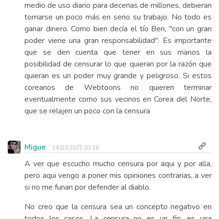
medio de uso diario para decenas de millones, debieran
tomarse un poco más en serio su trabajo. No todo es
ganar dinero. Como bien decía el tío Ben, "con un gran
poder viene una gran responsabilidad". Es importante
que se den cuenta que tener en sus manos la
posibilidad de censurar lo que quieran por la razón que
quieran es un poder muy grande y peligroso. Si estos
coreanos de Webtoons no quieren terminar
eventualmente como sus vecinos en Corea del Norte,
que se relajen un poco con la censura
Migue
14/03/2021 03:16
A ver que escucho mucho censura por aqui y por alla,
pero aqui vengo a poner mis opiniones contrarias, a ver
si no me funan por defender al diablo.
No creo que la censura sea un concepto negativo en
todos los casos. La censura no es un fin, es una