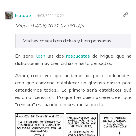
Hutopo
14/03/2021 10:22
Migue (14/03/2021 07:08) dijo:
Muchas cosas bien dichas y bien pensadas
En serio,
lean
las dos
respuestas
de Migue, que ha
dicho cosas muy bien dichas y harto pensadas.
Ahora, como veo que andamos un poco confundides,
creo que conviene establecer un glosario básico para
entendernos todes... Lo primero sería establecer qué
es o no "censura"... Porque hay quien parece creer que
"censura" es cuando le muestran la puerta...