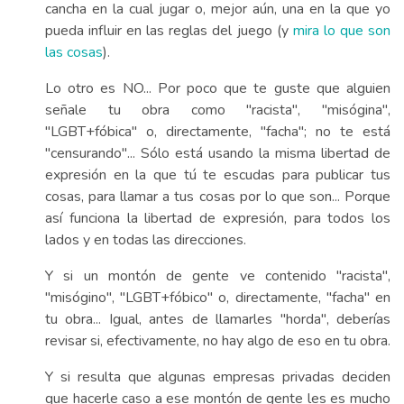
cancha en la cual jugar o, mejor aún, una en la que yo
pueda influir en las reglas del juego (y
mira lo que son
las cosas
).
Lo otro es NO... Por poco que te guste que alguien
señale tu obra como "racista", "misógina",
"LGBT+fóbica" o, directamente, "facha"; no te está
"censurando"... Sólo está usando la misma libertad de
expresión en la que tú te escudas para publicar tus
cosas, para llamar a tus cosas por lo que son... Porque
así funciona la libertad de expresión, para todos los
lados y en todas las direcciones.
Y si un montón de gente ve contenido "racista",
"misógino", "LGBT+fóbico" o, directamente, "facha" en
tu obra... Igual, antes de llamarles "horda", deberías
revisar si, efectivamente, no hay algo de eso en tu obra.
Y si resulta que algunas empresas privadas deciden
que hacerle caso a ese montón de gente les es mucho