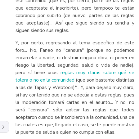
ese contenido (que es, por cierto, parte de las reglas
que aceptaste al inscribirte), pero tampoco te están
cobrando por subirlo (de nuevo, partes de las reglas
que aceptaste)... Así que sigue siendo su cancha y
siguen siendo sus reglas.
Y, por cierto, regresando al tema específico de este
foro... No, Faneo no "censura" (porque no podemos
encarcelar a nadie, ni destruir ninguna obra, ni poner en
riesgo la libertad, seguridad, salud o vida de nadie),
pero sí tiene unas
reglas muy claras sobre qué se
tolera o no en la comunidad
(que son bastante distintas
a las de Tapas y Webtoon)*... Y, para dejarlo muy claro,
si hay contenido que no se adecúa a estas reglas, pues
la moderación tomará cartas en el asunto... Y no, no
será "censura", sólo aplicar las reglas que todes
aceptaron cuando se inscribieron a la comunidad, una de
las cuales es que, llegado el caso, se le puede mostrar
la puerta de salida a quien no cumpla con ellas.