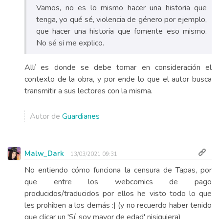
Vamos, no es lo mismo hacer una historia que
tenga, yo qué sé, violencia de género por ejemplo,
que hacer una historia que fomente eso mismo.
No sé si me explico.
Allí es donde se debe tomar en consideración el
contexto de la obra, y por ende lo que el autor busca
transmitir a sus lectores con la misma.
Autor de
Guardianes
Malw_Dark
13/03/2021 09:31
No entiendo cómo funciona la censura de Tapas, por
que entre los webcomics de pago
producidos/traducidos por ellos he visto todo lo que
les prohiben a los demás :| (y no recuerdo haber tenido
que clicar un 'Sí, soy mayor de edad' nisiquiera)