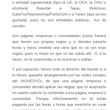
o entidad supraestatal (tipo la UE, la OEA, la ONU o
etcétera) financían a Tapas, Webtoon,
SubeTusRayonesAquíPuntoCom o a Faneo (que ya nos
gustaría), pues no son entidades públicas... Así de
sencillo.
Son páginas, empresas o comunidades (como Faneo)
que tienen sus propias reglas y, si decides pasarte
horas y horas creando una obra que no va con esas
reglas, pues lo mejor es que no las subas ahí... O, si lo
haces, no te sorprendas si te la borran o editan.
Y, por supuesto, tienes todo el derecho del mundo a, si
lo hacen, quejarte amargamente por las redes sociales
del MONESVOL de que una página, empresa o
comunidad decidió aplicar las relglas que tú aceptaste
en cuanto subiste tu contenido a esa página, empresa o
comunidad... Porque, efectivamente, no te están
pagando por las horas y horas que invertiste en crear