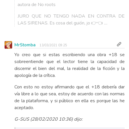
autora de No roots
JURO QUE NO TENGO NADA EN CONTRA DE
LAS SIRENAS. Es cosa del guión, jo 👉👈 ....
MrStomba
13/03/2021 09:25
Yo creo que si estas escribiendo una obra +18 se
sobreentiende que el lector tiene la capacidad de
discernir el bien del mal, la realidad de la ficción y la
apología de la crítica.
Con esto no estoy afirmando que el +18 debería dar
vía libre a lo que sea, estoy de acuerdo con las normas
de la plataforma, y si público en ella es porque las he
aceptado.
G-SUS (28/02/2020 10:36) dijo: