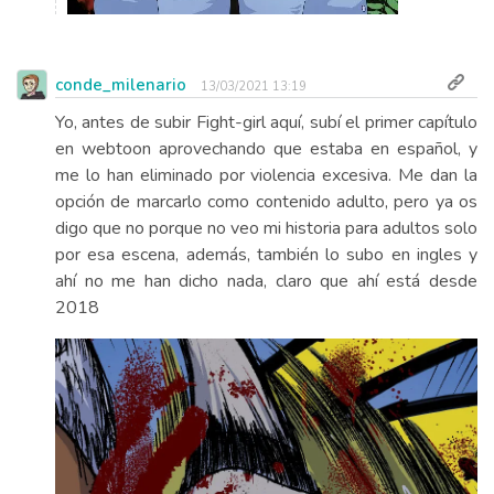
conde_milenario
13/03/2021 13:19
Yo, antes de subir Fight-girl aquí, subí el primer capítulo
en webtoon aprovechando que estaba en español, y
me lo han eliminado por violencia excesiva. Me dan la
opción de marcarlo como contenido adulto, pero ya os
digo que no porque no veo mi historia para adultos solo
por esa escena, además, también lo subo en ingles y
ahí no me han dicho nada, claro que ahí está desde
2018