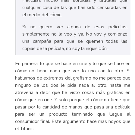
Películas mucho más sórdidas y brutales que
cualquier cosa de las que han sido censuradas en
el medio del cómic.
Si no quiero ver alguna de esas películas,
simplemente no la veo y ya. No voy y comienzo
una campaña para que se quemen todas las
copias de la película, no soy la inquisición...
En primera, lo que se hace en cine y lo que se hace en
cómic no tiene nada que ver lo uno con lo otro. Si
hablamos de extremos del grafismo no me parece que
ninguno de los dos le pida nada al otro, hasta me
atrevería a decir que he visto cosas más gráficas en
cómic que en cine. Y solo porque el cómic no tiene que
pasar por la cantidad de manos que pasa una película
para ser un producto terminado que llegue al
consumidor final. Este argumento hace más hoyos que
el Titanic.