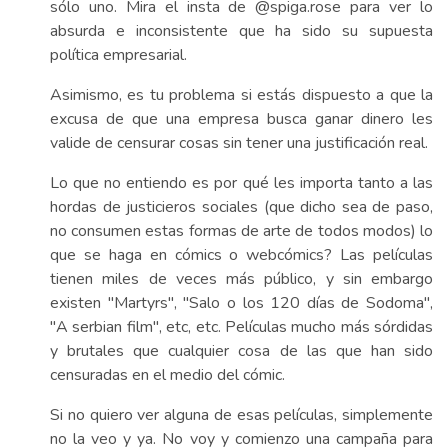
sólo uno. Mira el insta de @spiga.rose para ver lo
absurda e inconsistente que ha sido su supuesta
política empresarial.
Asimismo, es tu problema si estás dispuesto a que la
excusa de que una empresa busca ganar dinero les
valide de censurar cosas sin tener una justificación real.
Lo que no entiendo es por qué les importa tanto a las
hordas de justicieros sociales (que dicho sea de paso,
no consumen estas formas de arte de todos modos) lo
que se haga en cómics o webcómics? Las películas
tienen miles de veces más público, y sin embargo
existen "Martyrs", "Salo o los 120 días de Sodoma",
"A serbian film", etc, etc. Películas mucho más sórdidas
y brutales que cualquier cosa de las que han sido
censuradas en el medio del cómic.
Si no quiero ver alguna de esas películas, simplemente
no la veo y ya. No voy y comienzo una campaña para